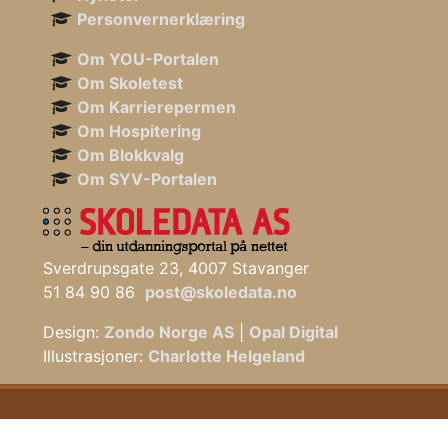
Personvernerklæring
Om YOU-Portalen
Om Skoletest
Om Karrierepermen
Om Hospitering
Om Blokkvalg
Om SYV-Portalen
Sverdrupsgate 23, 4007 Stavanger
51 84 90 86
post@skoledata.no
Design:
Zondo Norge AS
|
Opal Digital
Illustrasjoner:
Charlotte Helgeland