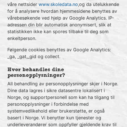
våre nettsider
www.skoledata.no
,og da utelukkende
for å analysere hvordan hjemmesidene benyttes av
vårebesøkende ved hjelp av Google Analytics. IP-
adressen din blir automatisk anonymisert, slik at
statistikken ikke kan spores tilbake til deg som
enkeltperson.
Følgende cookies benyttes av Google Analytics:
_ga, _gat,_gid og collect.
Hvor behandles dine
personopplysninger?
All behandling av personopplysninger skjer i Norge.
Dine data lagres i sikre datasentre lokalisert i
Norge, og supportpersonell som kan ha tilgang til
personopplysninger i forbindelse med
systemvedlikehold eller brukerstøtte, er også
basert i Norge. Vi benytter kun tjenester og
underleverandører som oppfyller gjeldende krav til