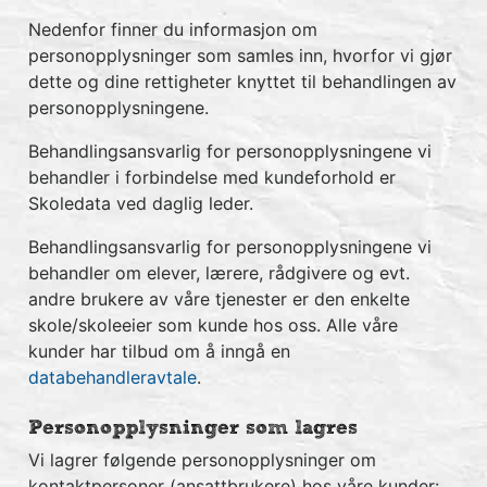
Nedenfor finner du informasjon om
personopplysninger som samles inn, hvorfor vi gjør
dette og dine rettigheter knyttet til behandlingen av
personopplysningene.
Behandlingsansvarlig for personopplysningene vi
behandler i forbindelse med kundeforhold er
Skoledata ved daglig leder.
Behandlingsansvarlig for personopplysningene vi
behandler om elever, lærere, rådgivere og evt.
andre brukere av våre tjenester er den enkelte
skole/skoleeier som kunde hos oss. Alle våre
kunder har tilbud om å inngå en
databehandleravtale
.
Personopplysninger som lagres
Vi lagrer følgende personopplysninger om
kontaktpersoner (ansattbrukere) hos våre kunder: