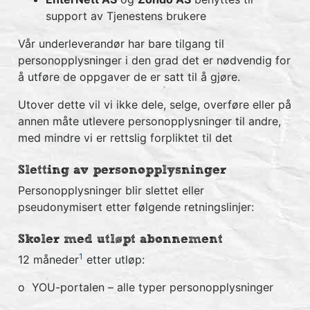
support av Tjenestens brukere
Vår underleverandør har bare tilgang til
personopplysninger i den grad det er nødvendig for
å utføre de oppgaver de er satt til å gjøre.
Utover dette vil vi ikke dele, selge, overføre eller på
annen måte utlevere personopplysninger til andre,
med mindre vi er rettslig forpliktet til det
Sletting av personopplysninger
Personopplysninger blir slettet eller
pseudonymisert etter følgende retningslinjer:
Skoler med utløpt abonnement
1
12 måneder
etter utløp:
o YOU-portalen – alle typer personopplysninger