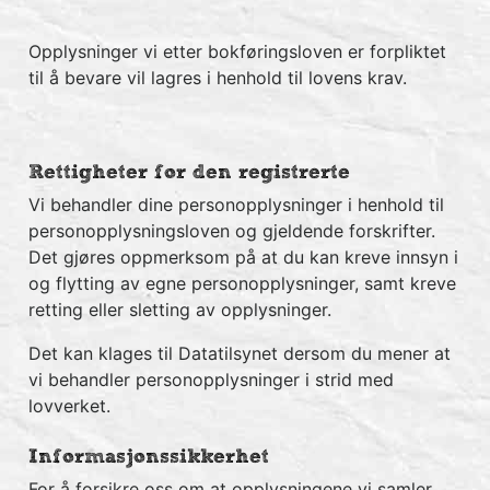
Opplysninger vi etter bokføringsloven er forpliktet
til å bevare vil lagres i henhold til lovens krav.
Rettigheter for den registrerte
Vi behandler dine personopplysninger i henhold til
personopplysningsloven og gjeldende forskrifter.
Det gjøres oppmerksom på at du kan kreve innsyn i
og flytting av egne personopplysninger, samt kreve
retting eller sletting av opplysninger.
Det kan klages til Datatilsynet dersom du mener at
vi behandler personopplysninger i strid med
lovverket.
Informasjonssikkerhet
For å forsikre oss om at opplysningene vi samler