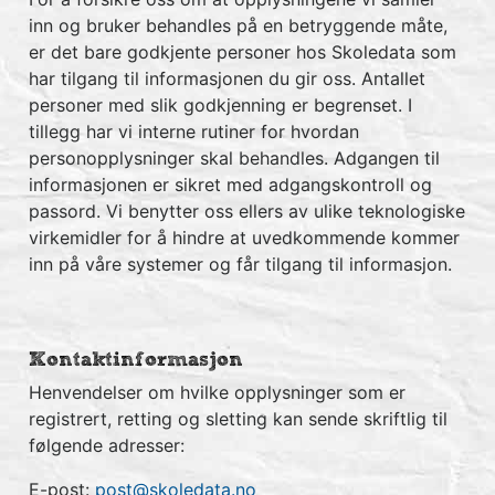
inn og bruker behandles på en betryggende måte,
er det bare godkjente personer hos Skoledata som
har tilgang til informasjonen du gir oss. Antallet
personer med slik godkjenning er begrenset. I
tillegg har vi interne rutiner for hvordan
personopplysninger skal behandles. Adgangen til
informasjonen er sikret med adgangskontroll og
passord. Vi benytter oss ellers av ulike teknologiske
virkemidler for å hindre at uvedkommende kommer
inn på våre systemer og får tilgang til informasjon.
Kontaktinformasjon
Henvendelser om hvilke opplysninger som er
registrert, retting og sletting kan sende skriftlig til
følgende adresser:
E-post:
post@skoledata.no