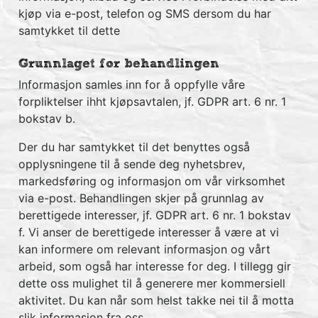
kjøp via e-post, telefon og SMS dersom du har
samtykket til dette
Grunnlaget for behandlingen
Informasjon samles inn for å oppfylle våre
forpliktelser ihht kjøpsavtalen, jf. GDPR art. 6 nr. 1
bokstav b.
Der du har samtykket til det benyttes også
opplysningene til å sende deg nyhetsbrev,
markedsføring og informasjon om vår virksomhet
via e-post. Behandlingen skjer på grunnlag av
berettigede interesser, jf. GDPR art. 6 nr. 1 bokstav
f. Vi anser de berettigede interesser å være at vi
kan informere om relevant informasjon og vårt
arbeid, som også har interesse for deg. I tillegg gir
dette oss mulighet til å generere mer kommersiell
aktivitet. Du kan når som helst takke nei til å motta
slik informasjon fra oss.