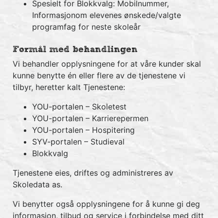
Spesielt for Blokkvalg: Mobilnummer,
Informasjonom elevenes ønskede/valgte
programfag for neste skoleår
Formål med behandlingen
Vi behandler opplysningene for at våre kunder skal
kunne benytte én eller flere av de tjenestene vi
tilbyr, heretter kalt Tjenestene:
YOU-portalen – Skoletest
YOU-portalen – Karrierepermen
YOU-portalen – Hospitering
SYV-portalen – Studieval
Blokkvalg
Tjenestene eies, driftes og administreres av
Skoledata as.
Vi benytter også opplysningene for å kunne gi deg
informasjon, tilbud og service i forbindelse med ditt